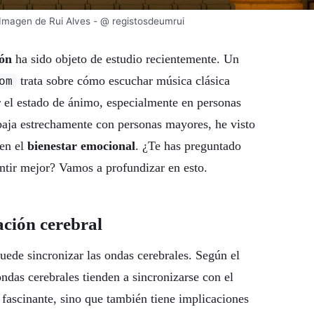
- Imagen de Rui Alves - @ registosdeumrui
ión
ha sido objeto de estudio recientemente. Un
trata sobre cómo escuchar música clásica
om
r el estado de ánimo, especialmente en personas
baja estrechamente con personas mayores, he visto
 en el
bienestar emocional
. ¿Te has preguntado
entir mejor? Vamos a profundizar en esto.
ación cerebral
ede sincronizar las ondas cerebrales. Según el
ndas cerebrales tienden a sincronizarse con el
 fascinante, sino que también tiene implicaciones