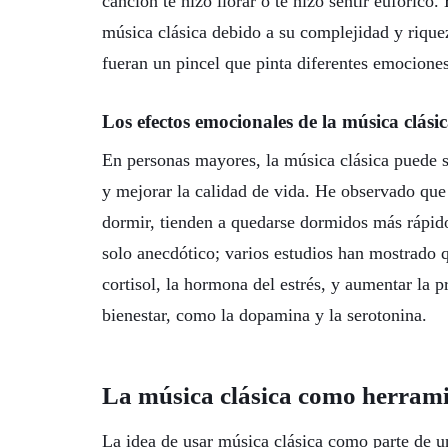
canción te hizo llorar o te hizo sentir eufórico
música clásica debido a su complejidad y riqu
fueran un pincel que pinta diferentes emociones
Los efectos emocionales de la música clási
En personas mayores, la música clásica puede s
y mejorar la calidad de vida. He observado que
dormir, tienden a quedarse dormidos más rápido
solo anecdótico; varios estudios han mostrado q
cortisol, la hormona del estrés, y aumentar la 
bienestar, como la dopamina y la serotonina.
La música clásica como herrami
La idea de usar música clásica como parte de u