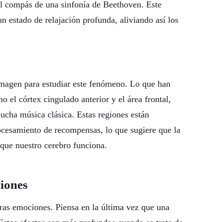
al compás de una sinfonía de Beethoven. Este
 estado de relajación profunda, aliviando así los
oimagen para estudiar este fenómeno. Lo que han
o el córtex cingulado anterior y el área frontal,
ucha música clásica. Estas regiones están
ocesamiento de recompensas, lo que sugiere que la
que nuestro cerebro funciona.
ciones
ras emociones. Piensa en la última vez que una