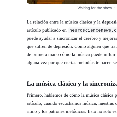
Waiting for the show. 
La relación entre la música clásica y la
depres
artículo publicado en
neurosciencenews.c
puede ayudar a sincronizar el cerebro y mejora
que sufren de depresión. Como alguien que tra
de primera mano cómo la música puede influir
alguna vez por qué ciertas melodías te hacen s
La música clásica y la sincroniz
Primero, hablemos de cómo la música clásica pu
artículo, cuando escuchamos música, nuestras o
ritmo y los patrones melódicos. Esto no solo es