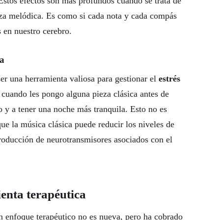
. Estos efectos son más profundos cuando se trata de
eza melódica. Es como si cada nota y cada compás
 en nuestro cerebro.
ca
er una herramienta valiosa para gestionar el
estrés
 cuando les pongo alguna pieza clásica antes de
 y a tener una noche más tranquila. Esto no es
ue la música clásica puede reducir los niveles de
producción de neurotransmisores asociados con el
enta terapéutica
n enfoque terapéutico no es nueva, pero ha cobrado