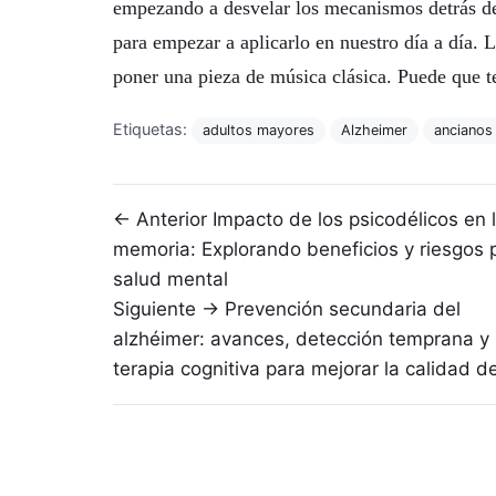
empezando a desvelar los mecanismos detrás de
para empezar a aplicarlo en nuestro día a día.
poner una pieza de música clásica. Puede que te
Etiquetas:
adultos mayores
Alzheimer
ancianos
Navegación de entradas
← Anterior
Impacto de los psicodélicos en 
memoria: Explorando beneficios y riesgos p
salud mental
Siguiente →
Prevención secundaria del
alzhéimer: avances, detección temprana y
terapia cognitiva para mejorar la calidad d