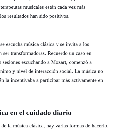
s terapeutas musicales están cada vez más
los resultados han sido positivos.
se escucha música clásica y se invita a los
en ser transformadoras. Recuerdo un caso en
ias sesiones escuchando a Mozart, comenzó a
ánimo y nivel de interacción social. La música no
én la incentivaba a participar más activamente en
ca en el cuidado diario
 de la música clásica, hay varias formas de hacerlo.