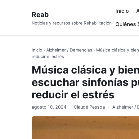
Inicio
A
Reab
Noticias y recursos sobre Rehabilitación
Quiénes
Inicio
›
Alzheimer / Demencias
›
Música clásica y bie
reducir el estrés
Música clásica y bi
escuchar sinfonías pu
reducir el estrés
agosto 10, 2024
·
Claudé Pessoa
·
Alzheimer /