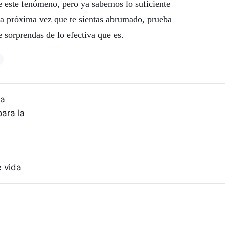
 este fenómeno, pero ya sabemos lo suficiente
 La próxima vez que te sientas abrumado, prueba
 sorprendas de lo efectiva que es.
la
ara la
e vida