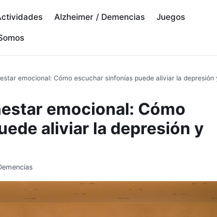
ctividades
Alzheimer / Demencias
Juegos
 Somos
nestar emocional: Cómo escuchar sinfonías puede aliviar la depresión 
enestar emocional: Cómo
ede aliviar la depresión y
 Demencias