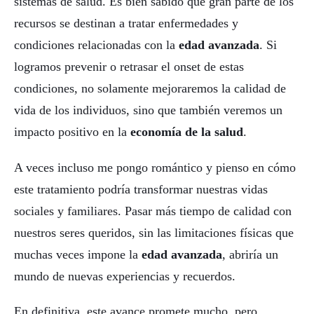
sistemas de salud. Es bien sabido que gran parte de los
recursos se destinan a tratar enfermedades y
condiciones relacionadas con la
edad avanzada
. Si
logramos prevenir o retrasar el onset de estas
condiciones, no solamente mejoraremos la calidad de
vida de los individuos, sino que también veremos un
impacto positivo en la
economía de la salud
.
A veces incluso me pongo romántico y pienso en cómo
este tratamiento podría transformar nuestras vidas
sociales y familiares. Pasar más tiempo de calidad con
nuestros seres queridos, sin las limitaciones físicas que
muchas veces impone la
edad avanzada
, abriría un
mundo de nuevas experiencias y recuerdos.
En definitiva, este avance promete mucho, pero