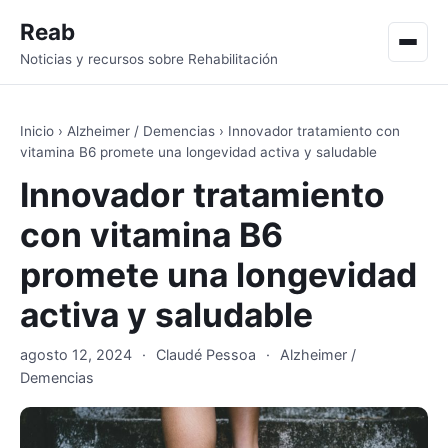
Reab
Men
Noticias y recursos sobre Rehabilitación
Inicio
›
Alzheimer / Demencias
›
Innovador tratamiento con
vitamina B6 promete una longevidad activa y saludable
Innovador tratamiento
con vitamina B6
promete una longevidad
activa y saludable
agosto 12, 2024
·
Claudé Pessoa
·
Alzheimer /
Demencias