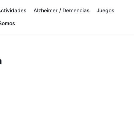
ctividades
Alzheimer / Demencias
Juegos
 Somos
a