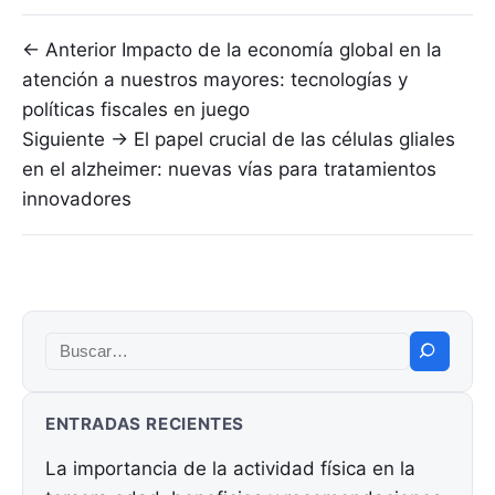
Navegación de entradas
← Anterior
Impacto de la economía global en la
atención a nuestros mayores: tecnologías y
políticas fiscales en juego
Siguiente →
El papel crucial de las células gliales
en el alzheimer: nuevas vías para tratamientos
innovadores
Buscar:
ENTRADAS RECIENTES
La importancia de la actividad física en la