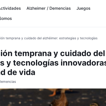
ctividades
Alzheimer / Demencias
Juegos
 Somos
ión temprana y cuidado del alzhéimer: estrategias y tecnologías
ión temprana y cuidado del
as y tecnologías innovadora
ad de vida
 Demencias