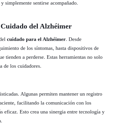
s y simplemente sentirse acompañado.
l Cuidado del Alzhéimer
 del
cuidado para el Alzhéimer
. Desde
uimiento de los síntomas, hasta dispositivos de
ue tienden a perderse. Estas herramientas no solo
la de los cuidadores.
sticadas. Algunas permiten mantener un registro
aciente, facilitando la comunicación con los
 eficaz. Esto crea una sinergia entre tecnología y
a.