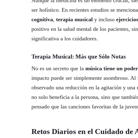
Aunque la medicina es un elemento crucial, si
ser holístico. En recientes estudios se menciona
cognitiva
,
terapia musical
y incluso
ejercicio
positivo en la salud mental de los pacientes, s
significativa a los cuidadores.
Terapia Musical: Más que Sólo Notas
No es un secreto que la
música tiene un pode
impacto puede ser simplemente asombroso. Al i
observado una reducción en la agitación y una 
no solo beneficia a la persona, sino que tambié
pensado que las canciones favoritas de la juven
Retos Diarios en el Cuidado de