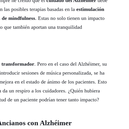
empre he creído que el
cuidado del Alzhéimer
debe
n las posibles terapias basadas en la
estimulación
s de mindfulness
. Estas no solo tienen un impacto
ino que también aportan una tranquilidad
r transformador
. Pero en el caso del Alzhéimer, su
ntroducir sesiones de música personalizada, se ha
mejora en el estado de ánimo de los pacientes. Esto
n da un respiro a los cuidadores. ¿Quién hubiera
tud de un paciente podrían tener tanto impacto?
 Ancianos con Alzhéimer